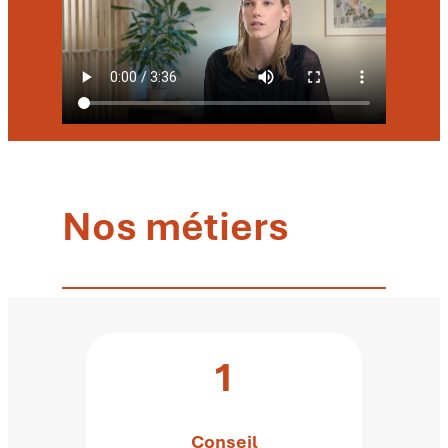
Nos métiers
1
Conseil