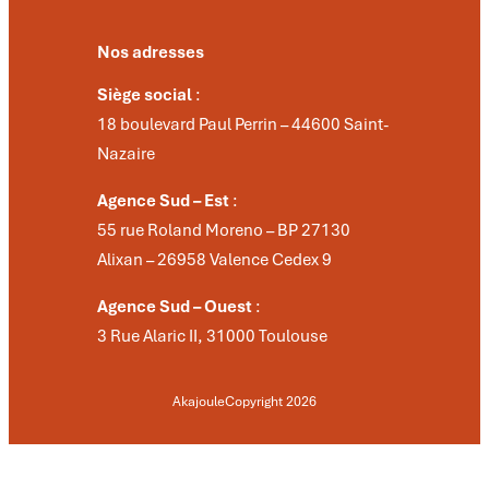
Nos adresses
Siège social
:
18 boulevard Paul Perrin – 44600 Saint-
Nazaire
Agence Sud – Est
:
55 rue Roland Moreno – BP 27130
Alixan – 26958 Valence Cedex 9
Agence Sud – Ouest
:
3 Rue Alaric II, 31000 Toulouse
Akajoule
Copyright 2026