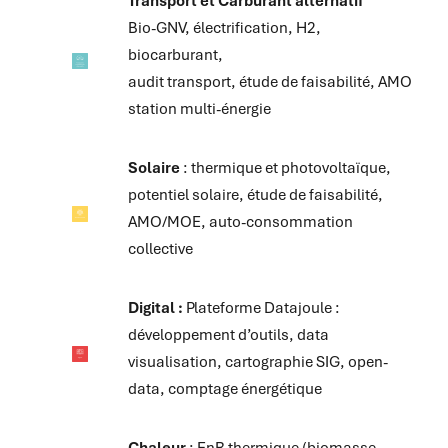
Transport et Carburant alternatif
Bio-GNV, électrification, H2,
biocarburant,
audit transport, étude de faisabilité, AMO
station multi-énergie
Solaire
: thermique et photovoltaïque,
potentiel solaire, étude de faisabilité,
AMO/MOE, auto-consommation
collective
Digital :
Plateforme Datajoule :
développement d’outils, data
visualisation, cartographie SIG, open-
data, comptage énergétique
Chaleur
: EnR thermique (biomasse,