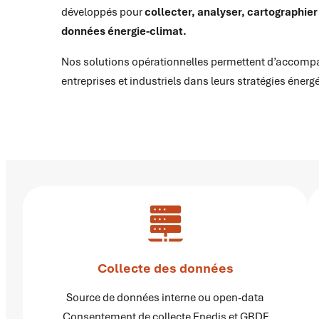
développés pour
collecter, analyser, cartographier 
données énergie-climat.
Nos solutions opérationnelles permettent d’accompagn
entreprises et industriels dans leurs stratégies énerg
Collecte des données
Source de données interne ou open-data
Consentement de collecte Enedis et GRDF