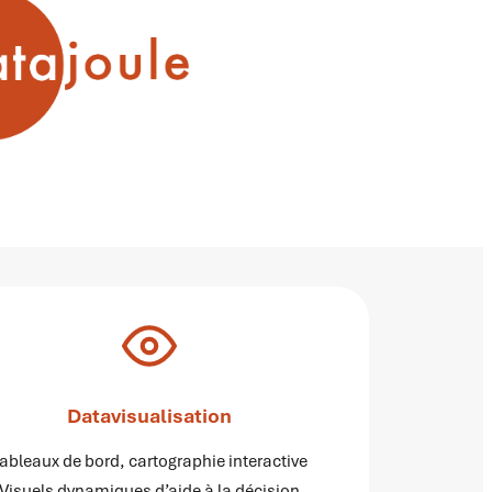
Datavisualisation
ableaux de bord, cartographie interactive
Visuels dynamiques d’aide à la décision