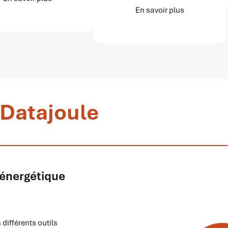
En savoir plus
e Datajoule
n énergétique
 différents outils