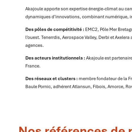
Akajoule apporte son expertise énergie-climat au ca
dynamiques d’innovations, combinant numérique, ind
Des pôles de compétitivité :
EMC2, Pôle Mer Bretagn
l’ouest. Tenerrdis, Aerospace Valley, Derbi et Axeler
agences.
Des acteurs institutionnels :
Akajoule est partenaire
France.
Des réseaux et clusters :
membre fondateur de la Fr
Baule Pornic, adhérent Atlansun, Fibois, Amorce, Rov
Nos références de p