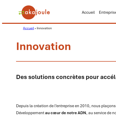
Aller
au
Accueil
Entrepris
contenu
Accueil
»
Innovation
Innovation
Des solutions concrètes pour accélé
Depuis la création de l’entreprise en 2010, nous plaçons
Développement
au cœur de notre ADN
, au service de n