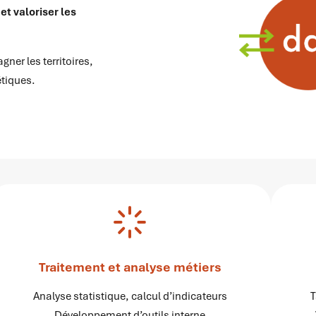
et valoriser les
er les territoires,
étiques.
Traitement et analyse métiers
Analyse statistique, calcul d’indicateurs
T
Développement d’outils interne