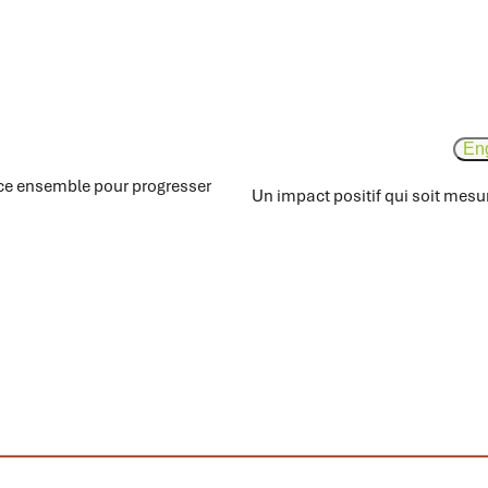
Eng
ce ensemble pour progresser
Un impact positif qui soit mesu