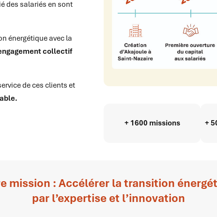
ié des salariés en sont
on énergétique avec la
l’engagement collectif
service de ces clients et
able.
+ 1600 missions
+ 5
e mission : Accélérer la transition énergé
par l’expertise et l’innovation