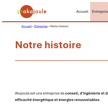
Aller
au
Accueil
Entrepris
contenu
Accueil
»
Entreprise
»
Notre histoire
Notre histoire
Akajoule est une entreprise de
conseil, d’ingénierie et 
efficacité énergétique et énergies renouvelables
.