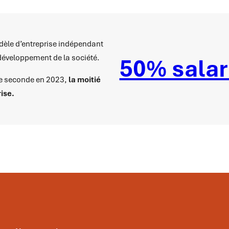
odèle d’entreprise indépendant
e développement de la société.
50% salar
ne seconde en 2023,
la moitié
rise.