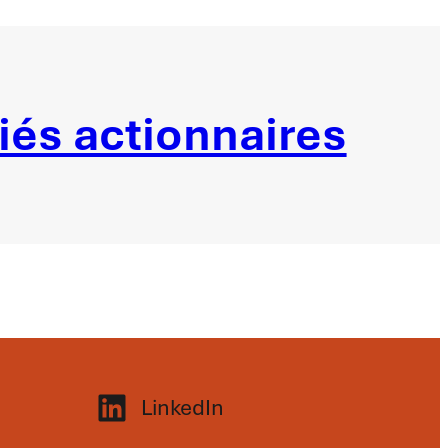
iés actionnaires
LinkedIn