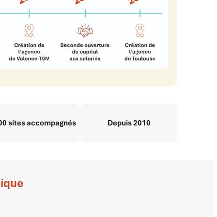
00 sites accompagnés
Depuis 2010
tique