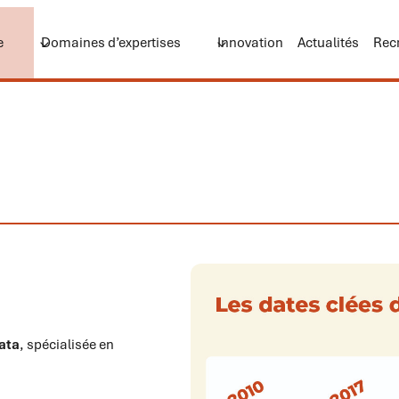
e
Domaines d’expertises
Innovation
Actualités
Rec
data
, spécialisée en