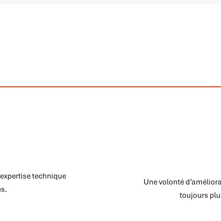
 expertise technique
Une volonté d’améliora
es.
toujours plu