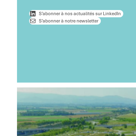
S’abonner à nos actualités sur LinkedIn
S’abonner à notre newsletter