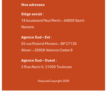
Nos adresses
Siège social
:
18 boulevard Paul Perrin – 44600 Saint-
Nazaire
Agence Sud – Est
:
55 rue Roland Moreno – BP 27130
Alixan – 26958 Valence Cedex 9
Agence Sud – Ouest
:
3 Rue Alaric II, 31000 Toulouse
Akajoule
Copyright 2026