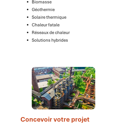
Biomasse
Géothermie
Solaire thermique
Chaleur fatale
Réseaux de chaleur
Solutions hybrides
Concevoir votre projet