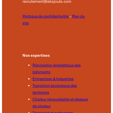
recrutement@akajoule.com
Politique de confidentialité
–
Plan du
site
Nos expertises
Rénovation énergétique des
bâtiments
Entreprises & Industries
Transition écologique des
territoires
Chaleur renouvelable et réseaux
de chaleur
Transport et carburants