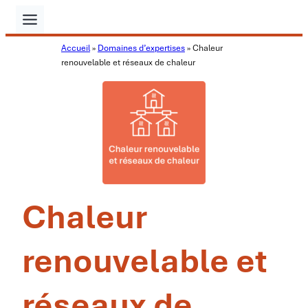
Aller
au
Accueil
»
Domaines d’expertises
»
Chaleur
contenu
renouvelable et réseaux de chaleur
Chaleur
renouvelable et
réseaux de