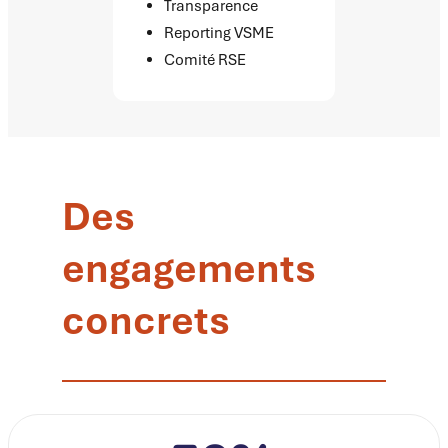
Transparence
Reporting VSME
Comité RSE
Des
engagements
concrets