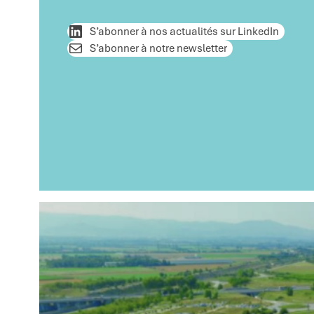
S’abonner à nos actualités sur LinkedIn
S’abonner à notre newsletter