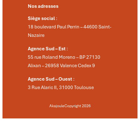
Nos adresses
Siège social
:
18 boulevard Paul Perrin – 44600 Saint-
Nazaire
Agence Sud – Est
:
55 rue Roland Moreno – BP 27130
Alixan – 26958 Valence Cedex 9
Agence Sud – Ouest
:
3 Rue Alaric II, 31000 Toulouse
Akajoule
Copyright 2026